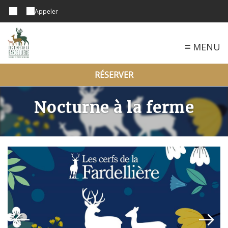
Appeler
MENU
RÉSERVER
Nocturne à la ferme