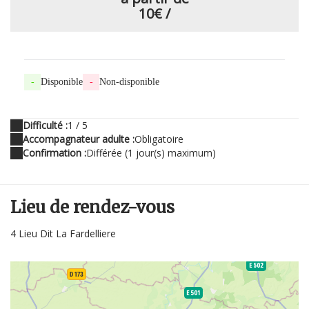
10€
/
-
Disponible
-
Non-disponible
Difficulté :
1 / 5
Accompagnateur adulte :
Obligatoire
Confirmation :
Différée (1 jour(s) maximum)
Lieu de rendez-vous
4 Lieu Dit La Fardelliere