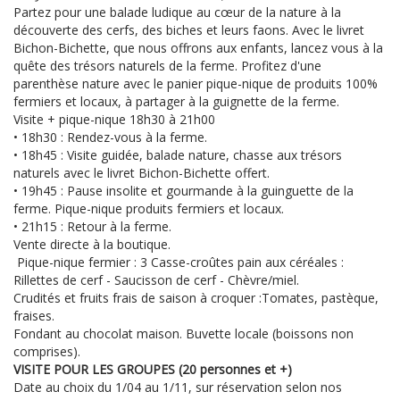
Partez pour une balade ludique au cœur de la nature à la
découverte des cerfs, des biches et leurs faons. Avec le livret
Bichon-Bichette, que nous offrons aux enfants, lancez vous à la
quête des trésors naturels de la ferme. Profitez d'une
parenthèse nature avec le panier pique-nique de produits 100%
fermiers et locaux, à partager à la guignette de la ferme.
Visite + pique-nique 18h30 à 21h00
• 18h30 : Rendez-vous à la ferme.
• 18h45 : Visite guidée, balade nature, chasse aux trésors
naturels avec le livret Bichon-Bichette offert.
• 19h45 : Pause insolite et gourmande à la guinguette de la
ferme. Pique-nique produits fermiers et locaux.
• 21h15 : Retour à la ferme.
Vente directe à la boutique.
Pique-nique fermier : 3 Casse-croûtes pain aux céréales :
Rillettes de cerf - Saucisson de cerf - Chèvre/miel.
Crudités et fruits frais de saison à croquer :Tomates, pastèque,
fraises.
Fondant au chocolat maison. Buvette locale (boissons non
comprises).
VISITE POUR LES GROUPES (20 personnes et +)
Date au choix du 1/04 au 1/11, sur réservation selon nos