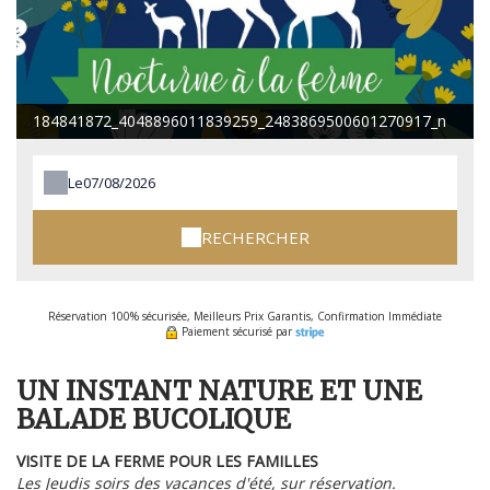
184841872_4048896011839259_2483869500601270917_n
Le
RECHERCHER
Réservation 100% sécurisée, Meilleurs Prix Garantis, Confirmation Immédiate
Paiement sécurisé par
UN INSTANT NATURE ET UNE
BALADE BUCOLIQUE
VISITE DE LA FERME POUR LES FAMILLES
Les Jeudis soirs des vacances d'été, sur réservation.